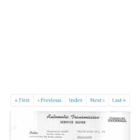
«
First
‹
Previous
Index
Next
›
Last
»